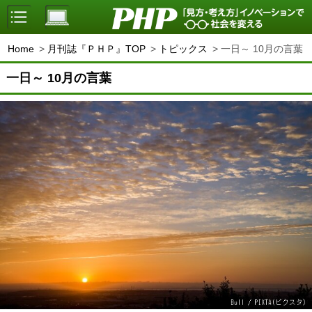
Home
月刊誌『ＰＨＰ』TOP
トピックス
一日～ 10月の言葉
一日～ 10月の言葉