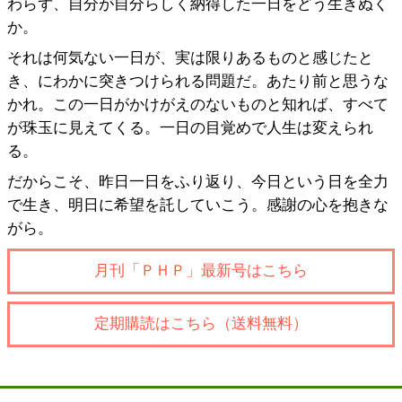
わらず、自分が自分らしく納得した一日をどう生きぬく
か。
それは何気ない一日が、実は限りあるものと感じたと
き、にわかに突きつけられる問題だ。あたり前と思うな
かれ。この一日がかけがえのないものと知れば、すべて
が珠玉に見えてくる。一日の目覚めで人生は変えられ
る。
だからこそ、昨日一日をふり返り、今日という日を全力
で生き、明日に希望を託していこう。感謝の心を抱きな
がら。
月刊「ＰＨＰ」最新号はこちら
定期購読はこちら（送料無料）