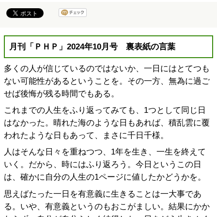
月刊「ＰＨＰ」2024年10月号 裏表紙の言葉
多くの人が信じているのではないか、一日にはとてつも
ない可能性があるということを。その一方、無為に過ご
せば後悔が残る時間でもある。
これまでの人生をふり返ってみても、1つとして同じ日
はなかった。晴れた海のような日もあれば、積乱雲に覆
われたような日もあって、まさに千日千様。
人はそんな日々を重ねつつ、1年を生き、一生を終えて
いく。だから、時にはふり返ろう。今日というこの日
は、確かに自分の人生の1ページに値したかどうかを。
思えばたった一日を有意義に生きることは一大事であ
る。いや、有意義というのもおこがましい。結果にかか