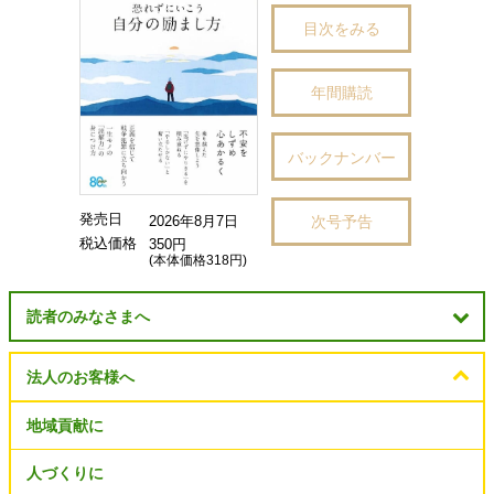
目次をみる
年間購読
バックナンバー
発売日
次号予告
2026年8月7日
税込価格
350円
(本体価格318円)
読者のみなさまへ
法人のお客様へ
地域貢献に
人づくりに