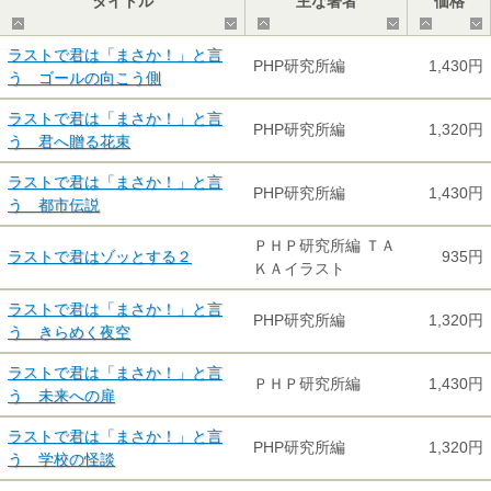
タイトル
主な著者
価格
▲
▼
▲
▼
▲
ラストで君は「まさか！」と言
PHP研究所編
1,430円
う ゴールの向こう側
ラストで君は「まさか！」と言
PHP研究所編
1,320円
う 君へ贈る花束
ラストで君は「まさか！」と言
PHP研究所編
1,430円
う 都市伝説
ＰＨＰ研究所編 ＴＡ
ラストで君はゾッとする２
935円
ＫＡイラスト
ラストで君は「まさか！」と言
PHP研究所編
1,320円
う きらめく夜空
ラストで君は「まさか！」と言
ＰＨＰ研究所編
1,430円
う 未来への扉
ラストで君は「まさか！」と言
PHP研究所編
1,320円
う 学校の怪談