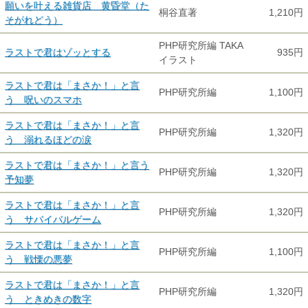
願いを叶える雑貨店 黄昏堂（た
桐谷直著
1,210円
そがれどう）
PHP研究所編 TAKA
ラストで君はゾッとする
935円
イラスト
ラストで君は「まさか！」と言
PHP研究所編
1,100円
う 呪いのスマホ
ラストで君は「まさか！」と言
PHP研究所編
1,320円
う 溺れるほどの涙
ラストで君は「まさか！」と言う
PHP研究所編
1,320円
予知夢
ラストで君は「まさか！」と言
PHP研究所編
1,320円
う サバイバルゲーム
ラストで君は「まさか！」と言
PHP研究所編
1,100円
う 戦慄の悪夢
ラストで君は「まさか！」と言
PHP研究所編
1,320円
う ときめきの数字