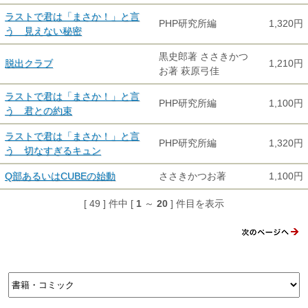
ラストで君は「まさか！」と言
PHP研究所編
1,320円
う 見えない秘密
黒史郎著 ささきかつ
脱出クラブ
1,210円
お著 萩原弓佳
ラストで君は「まさか！」と言
PHP研究所編
1,100円
う 君との約束
ラストで君は「まさか！」と言
PHP研究所編
1,320円
う 切なすぎるキュン
Q部あるいはCUBEの始動
ささきかつお著
1,100円
[ 49 ] 件中 [
1
～
20
] 件目を表示