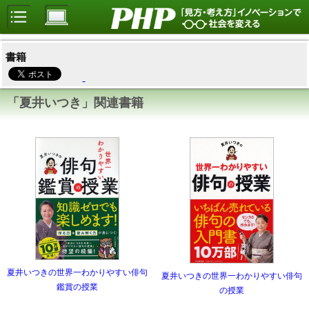
書籍
「夏井いつき」関連書籍
夏井いつきの世界一わかりやすい俳句
夏井いつきの世界一わかりやすい俳句
鑑賞の授業
の授業