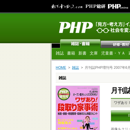
雑誌
書籍
新書
文庫
児童書・ＹＡ
HOME
雑誌
月刊誌PHP増刊号 2007年6
雑誌
月刊誌
ワザあり
画像をクリ