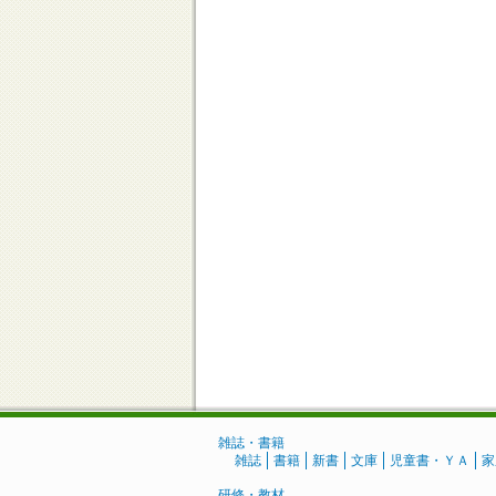
雑誌・書籍
雑誌
書籍
新書
文庫
児童書・ＹＡ
家
研修・教材