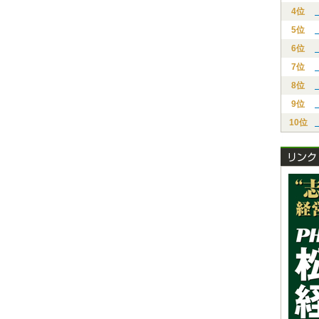
4位
5位
6位
7位
8位
9位
10位