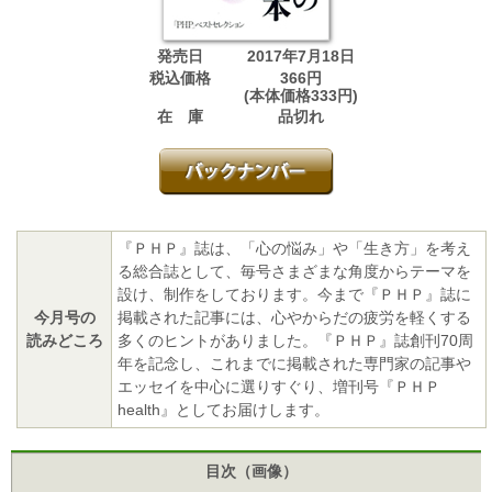
発売日
2017年7月18日
税込価格
366円
(本体価格333円)
在 庫
品切れ
『ＰＨＰ』誌は、「心の悩み」や「生き方」を考え
る総合誌として、毎号さまざまな角度からテーマを
設け、制作をしております。今まで『ＰＨＰ』誌に
今月号の
掲載された記事には、心やからだの疲労を軽くする
読みどころ
多くのヒントがありました。『ＰＨＰ』誌創刊70周
年を記念し、これまでに掲載された専門家の記事や
エッセイを中心に選りすぐり、増刊号『ＰＨＰ
health』としてお届けします。
目次（画像）