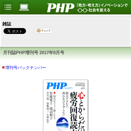
雑誌
月刊誌PHP増刊号
2017年9月号
増刊号バックナンバー