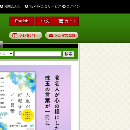
お問合わせ
myPHP会員サービス
ログイン
English
中文
カート
プレゼント
メルマガ登録