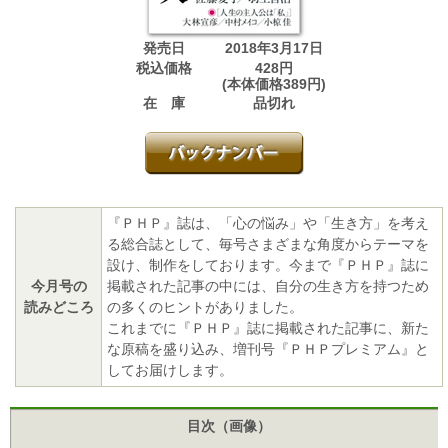
発売日
2018年3月17日
税込価格
428円
(本体価格389円)
在 庫
品切れ
『ＰＨＰ』誌は、「心の悩み」や「生き方」を考え
る総合誌として、毎号さまざまな角度からテーマを
設け、制作をしております。今まで『ＰＨＰ』誌に
今月号の
掲載された記事の中には、自分の生き方を持つため
読みどころ
の多くのヒントがありました。
これまでに『ＰＨＰ』誌に掲載された記事に、新た
な原稿を盛り込み、増刊号『ＰＨＰプレミアム』と
してお届けします。
目次（画像）