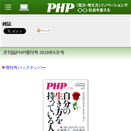
雑誌
月刊誌PHP増刊号
2018年5月号
増刊号バックナンバー