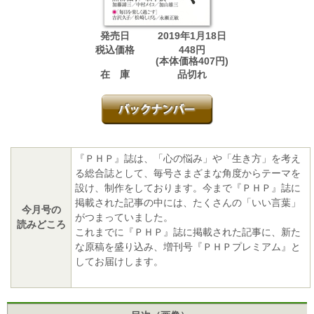
発売日
2019年1月18日
税込価格
448円
(本体価格407円)
在 庫
品切れ
『ＰＨＰ』誌は、「心の悩み」や「生き方」を考え
る総合誌として、毎号さまざまな角度からテーマを
設け、制作をしております。今まで『ＰＨＰ』誌に
掲載された記事の中には、たくさんの「いい言葉」
今月号の
がつまっていました。
読みどころ
これまでに『ＰＨＰ』誌に掲載された記事に、新た
な原稿を盛り込み、増刊号『ＰＨＰプレミアム』と
してお届けします。