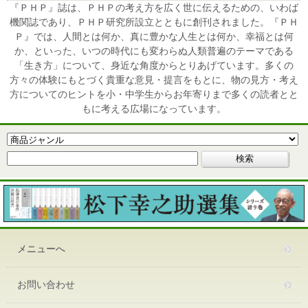
『ＰＨＰ』誌は、ＰＨＰの考え方を広く世に伝えるための、いわば
機関誌であり、ＰＨＰ研究所設立とともに創刊されました。『ＰＨ
Ｐ』では、人間とは何か、真に豊かな人生とは何か、幸福とは何
か、といった、いつの時代にも変わらぬ人類普遍のテーマである
「生き方」について、身近な角度からとりあげています。多くの
方々の体験にもとづく貴重な意見・提言をもとに、物の見方・考え
方についてのヒントを小・中学生からお年寄りまで多くの読者とと
もに考える広場になっています。
メニューへ
お問い合わせ