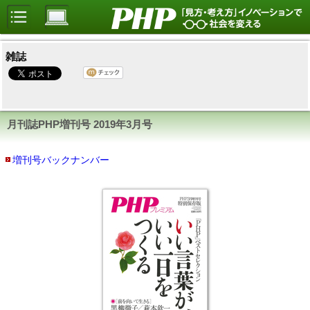
雑誌
月刊誌PHP増刊号
2019年3月号
増刊号バックナンバー