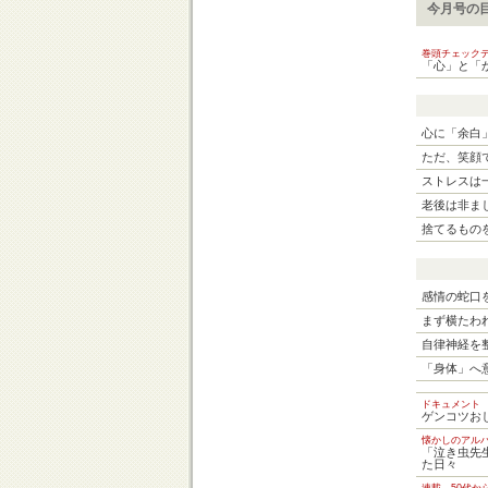
今月号の
巻頭チェック
「心」と「
心に「余白
ただ、笑顔
ストレスは
老後は非ま
捨てるもの
感情の蛇口
まず横たわ
自律神経を
「身体」へ
ドキュメント
ゲンコツお
懐かしのアル
「泣き虫先
た日々