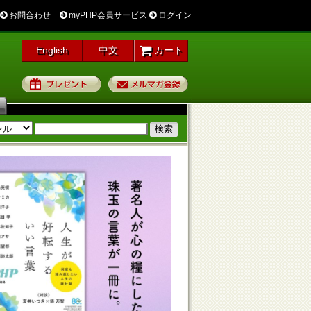
お問合わせ
myPHP会員サービス
ログイン
English
中文
カート
プレゼント
メルマガ登録