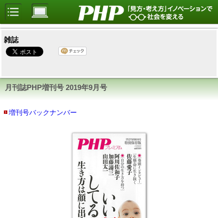
雑誌
月刊誌PHP増刊号
2019年9月号
増刊号バックナンバー