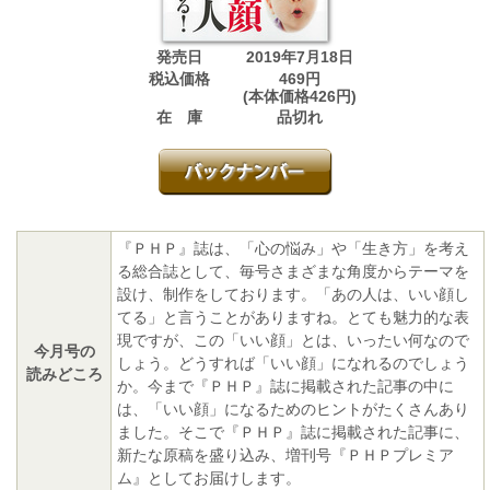
発売日
2019年7月18日
税込価格
469円
(本体価格426円)
在 庫
品切れ
『ＰＨＰ』誌は、「心の悩み」や「生き方」を考え
る総合誌として、毎号さまざまな角度からテーマを
設け、制作をしております。「あの人は、いい顔し
てる」と言うことがありますね。とても魅力的な表
現ですが、この「いい顔」とは、いったい何なので
今月号の
しょう。どうすれば「いい顔」になれるのでしょう
読みどころ
か。今まで『ＰＨＰ』誌に掲載された記事の中に
は、「いい顔」になるためのヒントがたくさんあり
ました。そこで『ＰＨＰ』誌に掲載された記事に、
新たな原稿を盛り込み、増刊号『ＰＨＰプレミア
ム』としてお届けします。