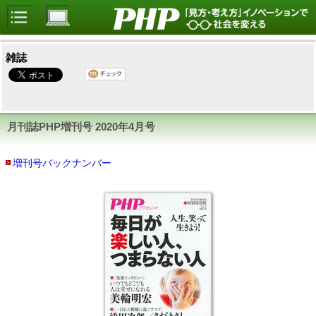
雑誌
月刊誌PHP増刊号
2020年4月号
増刊号バックナンバー