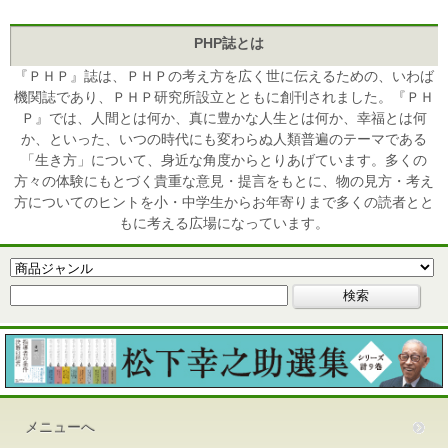
PHP誌とは
『ＰＨＰ』誌は、ＰＨＰの考え方を広く世に伝えるための、いわば
機関誌であり、ＰＨＰ研究所設立とともに創刊されました。『ＰＨ
Ｐ』では、人間とは何か、真に豊かな人生とは何か、幸福とは何
か、といった、いつの時代にも変わらぬ人類普遍のテーマである
「生き方」について、身近な角度からとりあげています。多くの
方々の体験にもとづく貴重な意見・提言をもとに、物の見方・考え
方についてのヒントを小・中学生からお年寄りまで多くの読者とと
もに考える広場になっています。
メニューへ