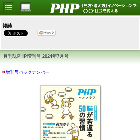
雑誌
月刊誌PHP増刊号
2024年7月号
増刊号バックナンバー