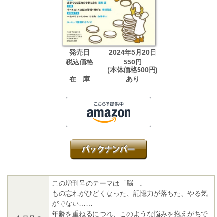
発売日
2024年5月20日
税込価格
550円
(本体価格500円)
在 庫
あり
この増刊号のテーマは「脳」。
もの忘れがひどくなった、記憶力が落ちた、やる気
がでない……
年齢を重ねるにつれ、このような悩みを抱えがちで