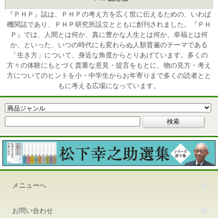
『ＰＨＰ』誌は、ＰＨＰの考え方を広く世に伝えるための、いわば
機関誌であり、ＰＨＰ研究所設立とともに創刊されました。『ＰＨ
Ｐ』では、人間とは何か、真に豊かな人生とは何か、幸福とは何
か、といった、いつの時代にも変わらぬ人類普遍のテーマである
「生き方」について、身近な角度からとりあげています。多くの
方々の体験にもとづく貴重な意見・提言をもとに、物の見方・考え
方についてのヒントを小・中学生からお年寄りまで多くの読者とと
もに考える広場になっています。
メニューへ
お問い合わせ