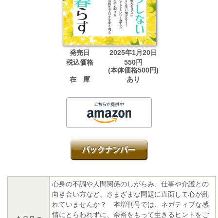
発売日
2025年1月20日
税込価格
550円
(本体価格500円)
在 庫
あり
心身の不調や人間関係のしがらみ、仕事や介護との
向き合い方など、さまざまな問題に直面して心が乱
れていませんか？ 本増刊号では、ネガティブな感
情にとらわれずに、余裕をもって生きるヒントをご