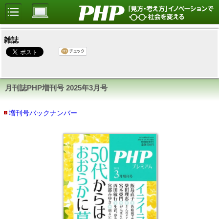
雑誌
月刊誌PHP増刊号
2025年3月号
増刊号バックナンバー