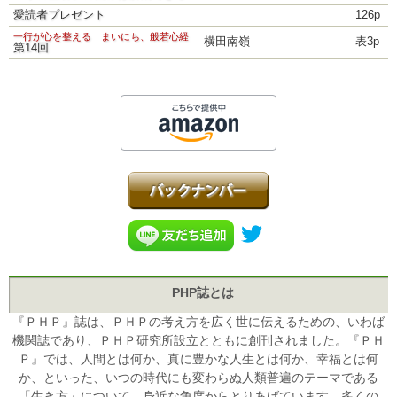
愛読者プレゼント
126p
一行が心を整える まいにち、般若心経
横田南嶺
表3p
第14回
PHP誌とは
『ＰＨＰ』誌は、ＰＨＰの考え方を広く世に伝えるための、いわば
機関誌であり、ＰＨＰ研究所設立とともに創刊されました。『ＰＨ
Ｐ』では、人間とは何か、真に豊かな人生とは何か、幸福とは何
か、といった、いつの時代にも変わらぬ人類普遍のテーマである
「生き方」について、身近な角度からとりあげています。多くの