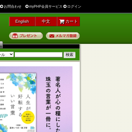
お問合わせ
myPHP会員サービス
ログイン
English
中文
カート
プレゼント
メルマガ登録