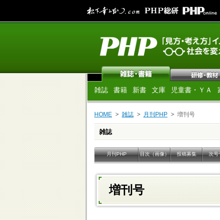
雑誌
書籍
新書
文庫
児童書・ＹＡ
HOME
雑誌
月刊PHP
増刊号
雑誌
月刊PHP
目次（画像）
投稿募集
次号
増刊号