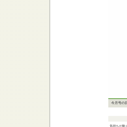
今月号の
気持ちが動