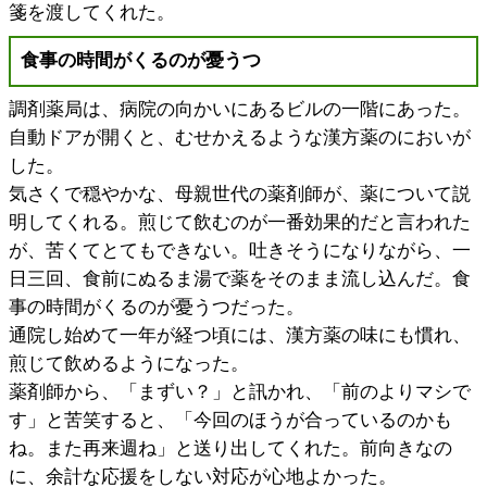
箋を渡してくれた。
食事の時間がくるのが憂うつ
調剤薬局は、病院の向かいにあるビルの一階にあった。
自動ドアが開くと、むせかえるような漢方薬のにおいが
した。
気さくで穏やかな、母親世代の薬剤師が、薬について説
明してくれる。煎じて飲むのが一番効果的だと言われた
が、苦くてとてもできない。吐きそうになりながら、一
日三回、食前にぬるま湯で薬をそのまま流し込んだ。食
事の時間がくるのが憂うつだった。
通院し始めて一年が経つ頃には、漢方薬の味にも慣れ、
煎じて飲めるようになった。
薬剤師から、「まずい？」と訊かれ、「前のよりマシで
す」と苦笑すると、「今回のほうが合っているのかも
ね。また再来週ね」と送り出してくれた。前向きなの
に、余計な応援をしない対応が心地よかった。