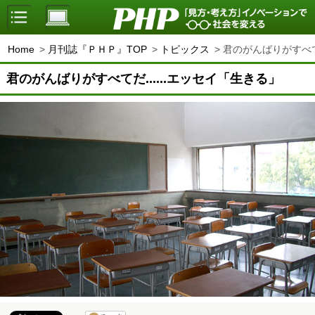
Home
月刊誌『ＰＨＰ』TOP
トピックス
君のがんばりがすべてだ
君のがんばりがすべてだ......エッセイ「生きる」