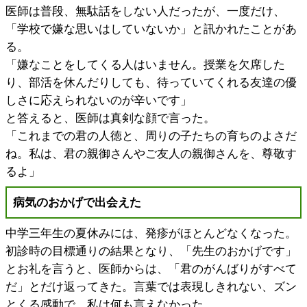
医師は普段、無駄話をしない人だったが、一度だけ、
「学校で嫌な思いはしていないか」と訊かれたことがあ
る。
「嫌なことをしてくる人はいません。授業を欠席した
り、部活を休んだりしても、待っていてくれる友達の優
しさに応えられないのが辛いです」
と答えると、医師は真剣な顔で言った。
「これまでの君の人徳と、周りの子たちの育ちのよさだ
ね。私は、君の親御さんやご友人の親御さんを、尊敬す
るよ」
病気のおかげで出会えた
中学三年生の夏休みには、発疹がほとんどなくなった。
初診時の目標通りの結果となり、「先生のおかげです」
とお礼を言うと、医師からは、「君のがんばりがすべて
だ」とだけ返ってきた。言葉では表現しきれない、ズン
とくる感動で、私は何も言えなかった。