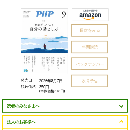
目次をみる
年間購読
バックナンバー
発売日
次号予告
2026年8月7日
税込価格
350円
(本体価格318円)
読者のみなさまへ
法人のお客様へ