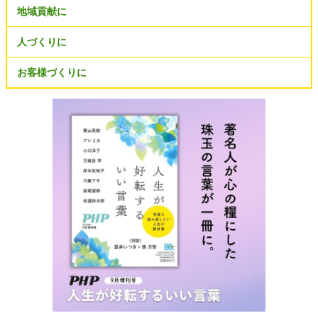
地域貢献に
人づくりに
お客様づくりに