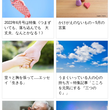
2022年6月号は特集《つまず
かけがえのないもの～5月の
いても、落ち込んでも 大
言葉
丈夫、なんとかなる！》
堂々と胸を張って.....エッセ
うまくいっている人の心の
イ「生きる」
持ち方～特集記事「こころ
を元気にする 『三つの
Ｃ』」