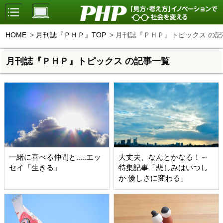
HOME
月刊誌『ＰＨＰ』TOP
月刊誌『ＰＨＰ』トピックス の記
月刊誌『ＰＨＰ』トピックス の記事一覧
一緒に喜べる仲間と.....エッ
大丈夫、なんとかなる！～
セイ「生きる」
特集記事「悲しみはいつし
か 優しさに変わる」