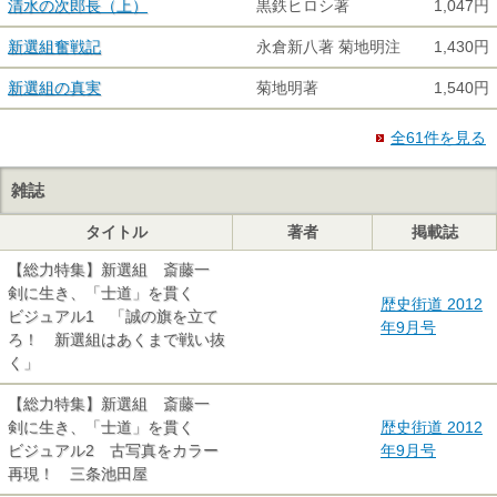
清水の次郎長（上）
黒鉄ヒロシ著
1,047円
新選組奮戦記
永倉新八著 菊地明注
1,430円
新選組の真実
菊地明著
1,540円
全61件を見る
雑誌
タイトル
著者
掲載誌
【総力特集】新選組 斎藤一
剣に生き、「士道」を貫く
歴史街道 2012
ビジュアル1 「誠の旗を立て
年9月号
ろ！ 新選組はあくまで戦い抜
く」
【総力特集】新選組 斎藤一
剣に生き、「士道」を貫く
歴史街道 2012
ビジュアル2 古写真をカラー
年9月号
再現！ 三条池田屋