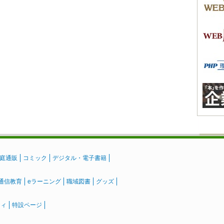
庭通販
コミック
デジタル・電子書籍
通信教育
eラーニング
職域図書
グッズ
ティ
特設ページ