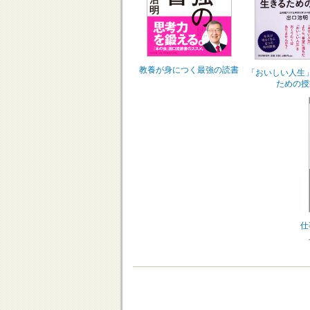
教養が身につく最強の読書
「おいしい人生
ための授
仕