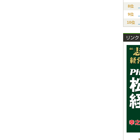
8位
9位
10位