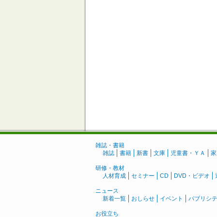
雑誌・書籍
雑誌
書籍
新書
文庫
児童書・ＹＡ
家
研修・教材
人材育成
セミナー
CD
DVD・ビデオ
ニュース
新着一覧
おしらせ
イベント
パブリシ
お役立ち