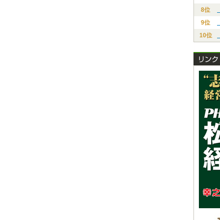
8位
9位
10位