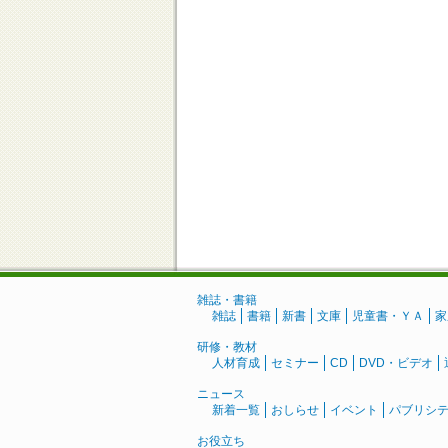
雑誌・書籍
雑誌
書籍
新書
文庫
児童書・ＹＡ
家
研修・教材
人材育成
セミナー
CD
DVD・ビデオ
ニュース
新着一覧
おしらせ
イベント
パブリシ
お役立ち