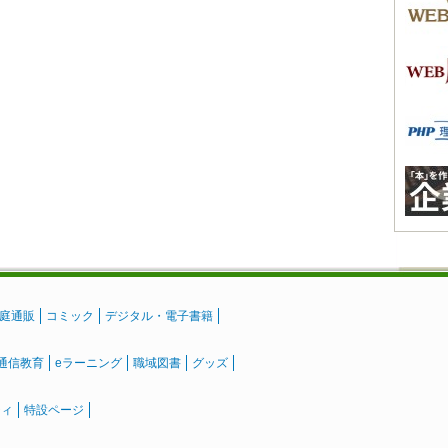
庭通販
コミック
デジタル・電子書籍
通信教育
eラーニング
職域図書
グッズ
ティ
特設ページ