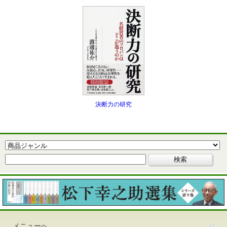
決断力の研究
メニューへ