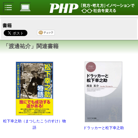
書籍
「渡邊祐介」関連書籍
松下幸之助（まつしたこうのすけ）物
語
ドラッカーと松下幸之助