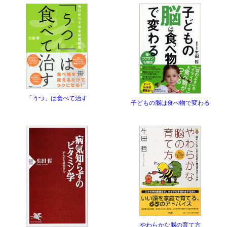
「うつ」は食べて治す
子どもの脳は食べ物で変わる
やわらかな脳の育て方