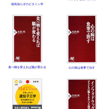
病気知らずのビタミン学
食べ物を変えれば脳が変わる
心の病は食事で治す