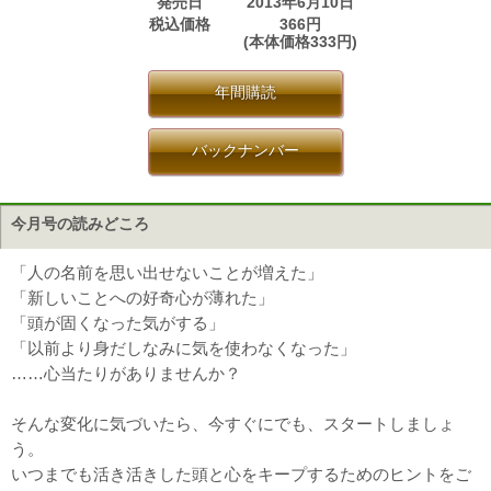
発売日
2013年6月10日
税込価格
366円
(本体価格333円)
年間購読
バックナンバー
今月号の読みどころ
「人の名前を思い出せないことが増えた」
「新しいことへの好奇心が薄れた」
「頭が固くなった気がする」
「以前より身だしなみに気を使わなくなった」
……心当たりがありませんか？
そんな変化に気づいたら、今すぐにでも、スタートしましょ
う。
いつまでも活き活きした頭と心をキープするためのヒントをご