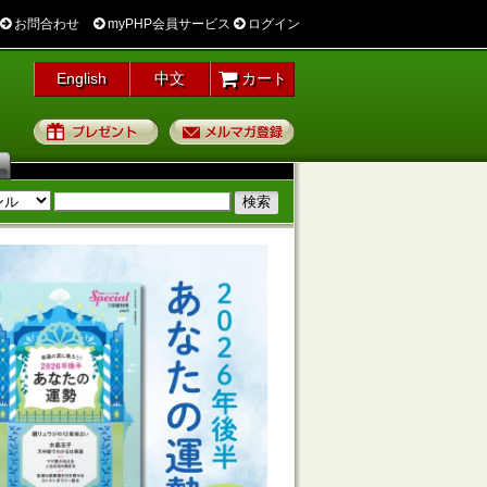
お問合わせ
myPHP会員サービス
ログイン
English
中文
カート
プレゼント
メルマガ登録