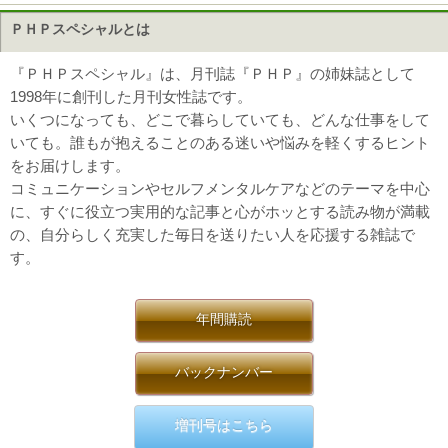
ＰＨＰスペシャルとは
『ＰＨＰスペシャル』は、月刊誌『ＰＨＰ』の姉妹誌として
1998年に創刊した月刊女性誌です。
いくつになっても、どこで暮らしていても、どんな仕事をして
いても。誰もが抱えることのある迷いや悩みを軽くするヒント
をお届けします。
コミュニケーションやセルフメンタルケアなどのテーマを中心
に、すぐに役立つ実用的な記事と心がホッとする読み物が満載
の、自分らしく充実した毎日を送りたい人を応援する雑誌で
す。
年間購読
バックナンバー
増刊号はこちら