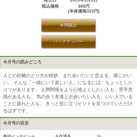
発売日
2015年5月9日
税込価格
366円
(本体価格333円)
年間購読
バックナンバー
今月号の読みどころ
人との距離のとり方が絶妙、また会いたいと思える、感じがい
い。 そんな「一緒にいて楽しい人」になるには、ちょっとした
コツがあります。 人間関係をより心地よくしたい人も、苦手意
識がある人も、 気の合う友達と出会いたい人も、いい人でいる
ことに疲れた人も、 きっと役に立つヒントを見つけていただけ
るはずです。
今月号の目次
巻頭インタビュー
永作博美
1p