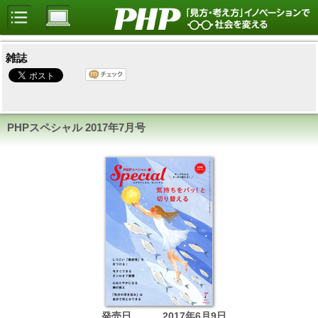
雑誌
PHPスペシャル
2017年7月号
発売日
2017年6月9日