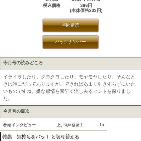
税込価格
366円
(本体価格333円)
年間購読
バックナンバー
今月号の読みどころ
イライラしたり、クヨクヨしたり、モヤモヤしたり。そんなと
きは誰にだってありますが、できればあまり引きずらずにいた
いものですね。嫌な感情を素早く消し去るヒントを探りまし
た。
今月号の目次
巻頭インタビュー
上戸彩×斎藤工
1p
特集 気持ちをパッ！ と切り替える