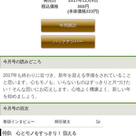
発売日
2017年12月9日
税込価格
366円
(本体価格333円)
年間購読
バックナンバー
今月号の読みどころ
2017年も終わりに近づき、新年を迎える準備をされていること
と思います。心もモノも、いらないものはすっきりと片づけた
い！そんな思いにお応えします。心地よく機嫌よく、新しい年
を始めましょう。
今月号の目次
巻頭インタビュー
桐谷健太
1p
特集 心とモノをすっきり！ 整える