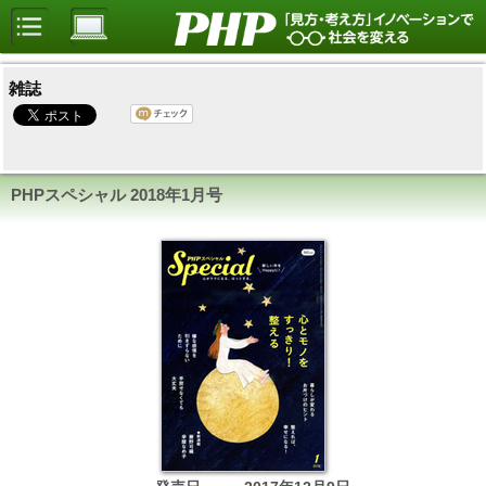
雑誌
PHPスペシャル
2018年1月号