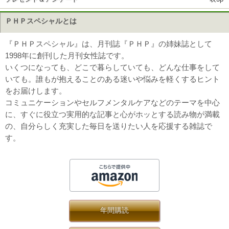
ＰＨＰスペシャルとは
『ＰＨＰスペシャル』は、月刊誌『ＰＨＰ』の姉妹誌として
1998年に創刊した月刊女性誌です。
いくつになっても、どこで暮らしていても、どんな仕事をして
いても。誰もが抱えることのある迷いや悩みを軽くするヒント
をお届けします。
コミュニケーションやセルフメンタルケアなどのテーマを中心
に、すぐに役立つ実用的な記事と心がホッとする読み物が満載
の、自分らしく充実した毎日を送りたい人を応援する雑誌で
す。
年間購読