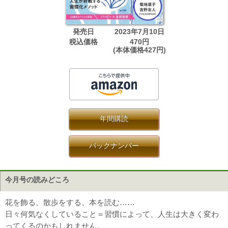
発売日
2023年7月10日
税込価格
470円
(本体価格427円)
年間購読
バックナンバー
今月号の読みどころ
花を飾る、散歩をする、本を読む……
日々何気なくしていること＝習慣によって、人生は大きく変わ
ってくるのかもしれません。