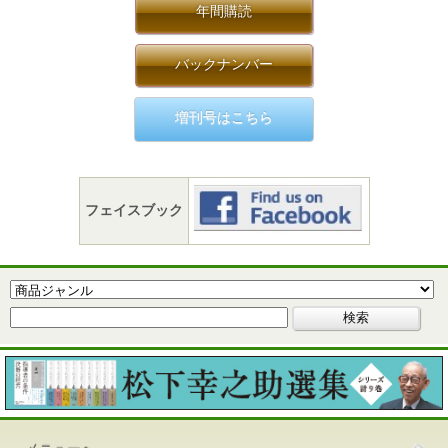
年間購読
バックナンバー
増刊号はこちら
フェイスブック