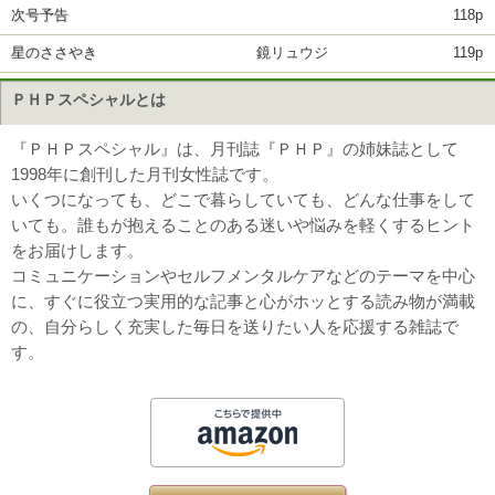
次号予告
118p
星のささやき
鏡リュウジ
119p
ＰＨＰスペシャルとは
『ＰＨＰスペシャル』は、月刊誌『ＰＨＰ』の姉妹誌として
1998年に創刊した月刊女性誌です。
いくつになっても、どこで暮らしていても、どんな仕事をして
いても。誰もが抱えることのある迷いや悩みを軽くするヒント
をお届けします。
コミュニケーションやセルフメンタルケアなどのテーマを中心
に、すぐに役立つ実用的な記事と心がホッとする読み物が満載
の、自分らしく充実した毎日を送りたい人を応援する雑誌で
す。