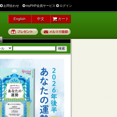
お問合わせ
myPHP会員サービス
ログイン
English
中文
カート
プレゼント
メルマガ登録