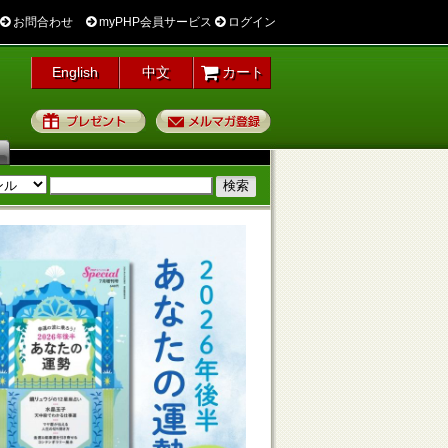
お問合わせ
myPHP会員サービス
ログイン
English
中文
カート
プレゼント
メルマガ登録