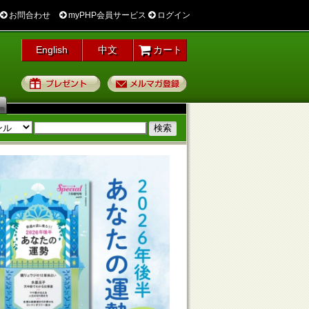
お問合わせ
myPHP会員サービス
ログイン
English
中文
カート
プレゼント
メルマガ登録