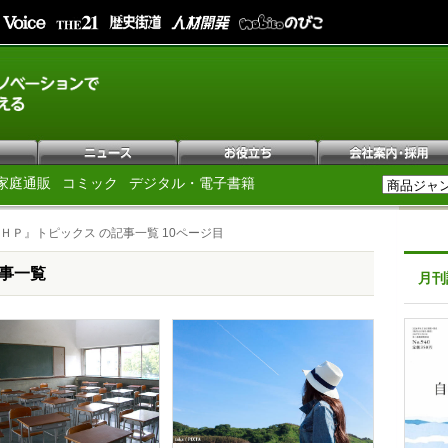
家庭通販
コミック
デジタル・電子書籍
ＨＰ』トピックス の記事一覧 10ページ目
事一覧
月刊