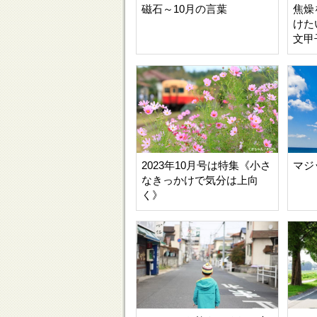
磁石～10月の言葉
焦燥
けた
文甲
2023年10月号は特集《小さ
マジ
なきっかけで気分は上向
く》