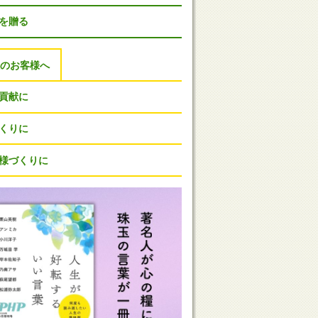
Pを贈る
人のお客様へ
貢献に
くりに
様づくりに