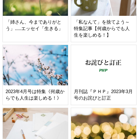
「姉さん、今までありがと
「私なんて」を捨てよう～
う」.....エッセイ「生きる」
特集記事【何歳からでも人
生を楽しめる！】
2023年4月号は特集《何歳か
月刊誌『ＰＨＰ』2023年3月
らでも人生は楽しめる！》
号のお詫びと訂正