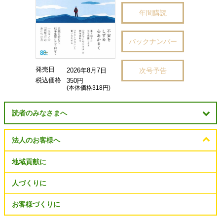
年間購読
バックナンバー
発売日
次号予告
2026年8月7日
税込価格
350円
(本体価格318円)
読者のみなさまへ
法人のお客様へ
地域貢献に
人づくりに
お客様づくりに