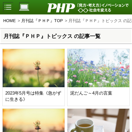
HOME
月刊誌『ＰＨＰ』TOP
月刊誌『ＰＨＰ』トピックス の記
月刊誌『ＰＨＰ』トピックス の記事一覧
2023年5月号は特集《急がず
泥だんご～4月の言葉
に生きる》