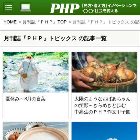
HOME
月刊誌『ＰＨＰ』TOP
月刊誌『ＰＨＰ』トピックス の記
月刊誌『ＰＨＰ』トピックス の記事一覧
夏休み～8月の言葉
太陽のようなおばあちゃん
の笑顔～きらめきと歩む
中高生のＰＨＰ作文甲子園