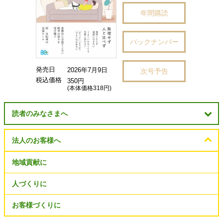
年間購読
バックナンバー
発売日
2026年7月9日
次号予告
税込価格
350円
(本体価格318円)
読者のみなさまへ
法人のお客様へ
地域貢献に
人づくりに
お客様づくりに