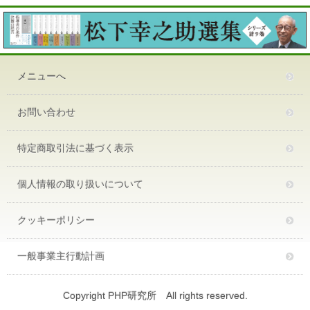
メニューへ
お問い合わせ
特定商取引法に基づく表示
個人情報の取り扱いについて
クッキーポリシー
一般事業主行動計画
Copyright PHP研究所 All rights reserved.