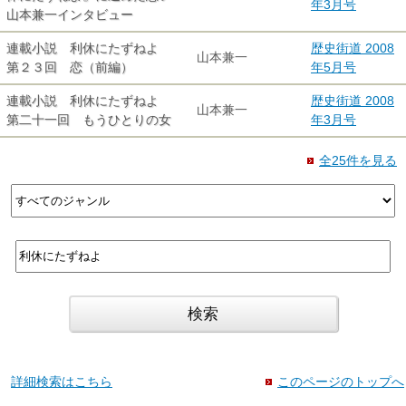
年3月号
山本兼一インタビュー
連載小説 利休にたずねよ
歴史街道 2008
山本兼一
第２３回 恋（前編）
年5月号
連載小説 利休にたずねよ
歴史街道 2008
山本兼一
第二十一回 もうひとりの女
年3月号
全25件を見る
詳細検索はこちら
このページのトップへ