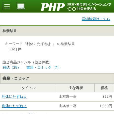
詳細検索はこちら
検索結果
キーワード『利休にたずねよ 』 の検索結果
[ 32 ] 件
該当商品ジャンル（該当件数）
雑誌（25）
書籍・コミック（7）
書籍・コミック
タイトル
主な著者
価格
利休にたずねよ
山本兼一著
922円
利休にたずねよ
山本兼一著
1,980円