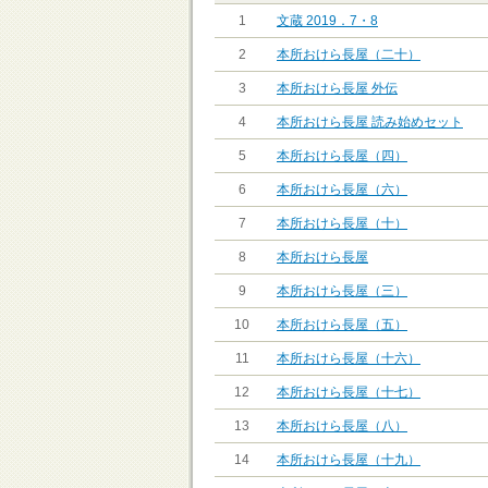
1
文蔵 2019．7・8
2
本所おけら長屋（二十）
3
本所おけら長屋 外伝
4
本所おけら長屋 読み始めセット
5
本所おけら長屋（四）
6
本所おけら長屋（六）
7
本所おけら長屋（十）
8
本所おけら長屋
9
本所おけら長屋（三）
10
本所おけら長屋（五）
11
本所おけら長屋（十六）
12
本所おけら長屋（十七）
13
本所おけら長屋（八）
14
本所おけら長屋（十九）