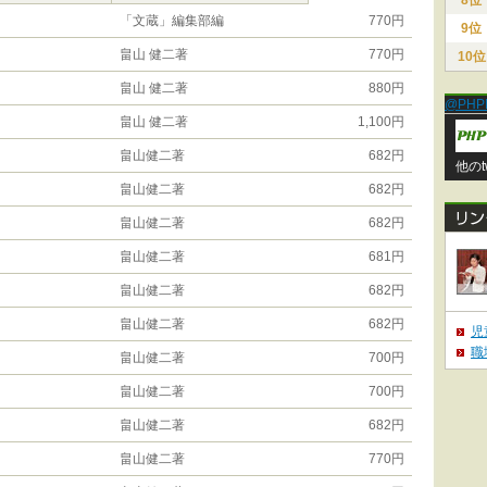
8位
「文蔵」編集部編
770円
9位
畠山 健二著
770円
10位
畠山 健二著
880円
@PHP
畠山 健二著
1,100円
畠山健二著
682円
他のt
畠山健二著
682円
畠山健二著
682円
畠山健二著
681円
畠山健二著
682円
畠山健二著
682円
児
職
畠山健二著
700円
畠山健二著
700円
畠山健二著
682円
畠山健二著
770円